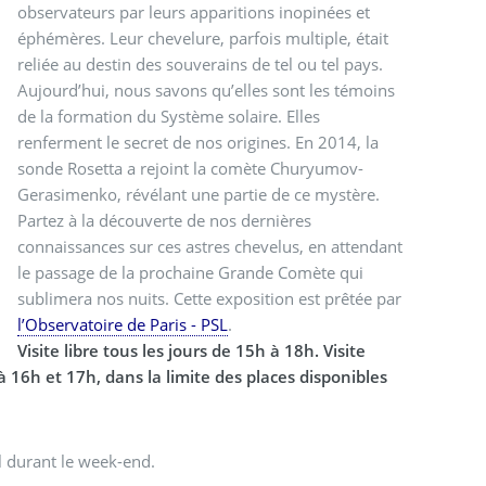
observateurs par leurs apparitions inopinées et
éphémères. Leur chevelure, parfois multiple, était
reliée au destin des souverains de tel ou tel pays.
Aujourd’hui, nous savons qu’elles sont les témoins
de la formation du Système solaire. Elles
renferment le secret de nos origines. En 2014, la
sonde Rosetta a rejoint la comète Churyumov-
Gerasimenko, révélant une partie de ce mystère.
Partez à la découverte de nos dernières
connaissances sur ces astres chevelus, en attendant
le passage de la prochaine Grande Comète qui
sublimera nos nuits. Cette exposition est prêtée par
l’Observatoire de Paris - PSL
.
Visite libre tous les jours de 15h à 18h. Visite
 16h et 17h, dans la limite des places disponibles
el durant le week-end.