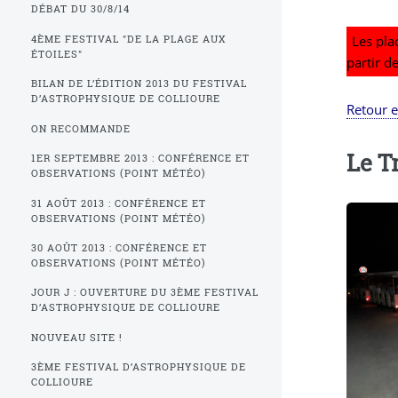
DÉBAT DU 30/8/14
Les pla
4ÈME FESTIVAL "DE LA PLAGE AUX
ÉTOILES"
partir d
BILAN DE L’ÉDITION 2013 DU FESTIVAL
D’ASTROPHYSIQUE DE COLLIOURE
Retour 
ON RECOMMANDE
Le T
1ER SEPTEMBRE 2013 : CONFÉRENCE ET
OBSERVATIONS (POINT MÉTÉO)
31 AOÛT 2013 : CONFÉRENCE ET
OBSERVATIONS (POINT MÉTÉO)
30 AOÛT 2013 : CONFÉRENCE ET
OBSERVATIONS (POINT MÉTÉO)
JOUR J : OUVERTURE DU 3ÈME FESTIVAL
D’ASTROPHYSIQUE DE COLLIOURE
NOUVEAU SITE !
3ÈME FESTIVAL D’ASTROPHYSIQUE DE
COLLIOURE