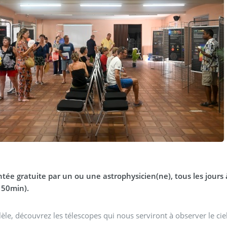
ée gratuite par un ou une astrophysicien(ne), tous les jours à
 50min).
lèle, découvrez les télescopes qui nous serviront à observer le ci