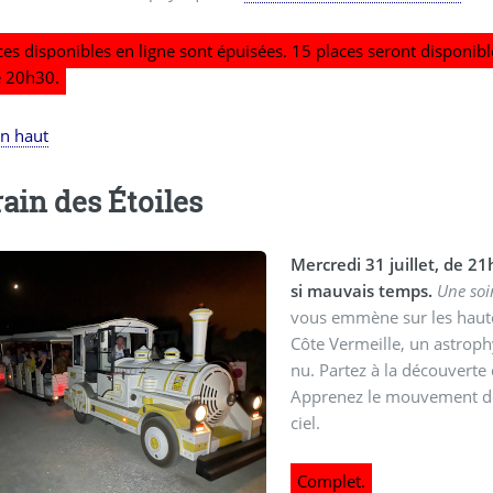
ces disponibles en ligne sont épuisées. 15 places seront disponibl
e 20h30.
en haut
rain des Étoiles
Mercredi 31 juillet, de 2
si mauvais temps.
Une soir
vous emmène sur les hauteu
Côte Vermeille, un astrophy
nu. Partez à la découverte 
Apprenez le mouvement de l
ciel.
Complet.