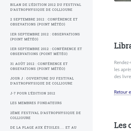
BILAN DE L’ÉDITION 2012 DU FESTIVAL
D’ASTROPHYSIQUE DE COLLIOURE
2 SEPTEMBRE 2012 : CONFÉRENCE ET
OBSEVATIONS (POINT MÉTÉO)
1ER SEPTEMBRE 2012 : OBSERVATIONS
(POINT MÉTÉO)
Libr
1ER SEPTEMBRE 2012 : CONFÉRENCE ET
OBSERVATIONS (POINT MÉTÉO)
Rendez-v
31 AOÛT 2012 : CONFÉRENCE ET
les aprè
OBSEVATIONS (POINT MÉTÉO)
des livr
JOUR J : OUVERTURE DU FESTIVAL
D’ASTROPHYSIQUE DE COLLIOURE
Retour 
J-7 POUR L’ÉDITION 2012
LES MEMBRES FONDATEURS
2ÈME FESTIVAL D’ASTROPHYSIQUE DE
COLLIOURE
Les 
DE LA PLAGE AUX ÉTOILES.... ET AU