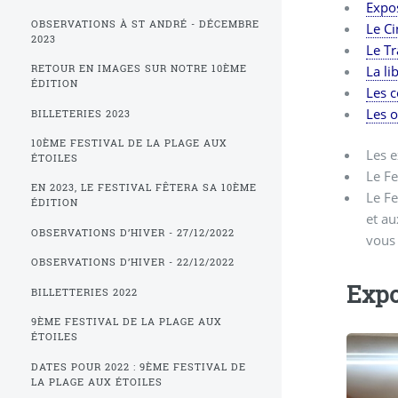
Expo
OBSERVATIONS À ST ANDRÉ - DÉCEMBRE
Le Ci
2023
Le Tr
RETOUR EN IMAGES SUR NOTRE 10ÈME
La li
ÉDITION
Les 
Les 
BILLETERIES 2023
10ÈME FESTIVAL DE LA PLAGE AUX
Les e
ÉTOILES
Le Fe
EN 2023, LE FESTIVAL FÊTERA SA 10ÈME
Le Fe
ÉDITION
et au
OBSERVATIONS D’HIVER - 27/12/2022
vous 
OBSERVATIONS D’HIVER - 22/12/2022
Expo
BILLETTERIES 2022
9ÈME FESTIVAL DE LA PLAGE AUX
ÉTOILES
DATES POUR 2022 : 9ÈME FESTIVAL DE
LA PLAGE AUX ÉTOILES