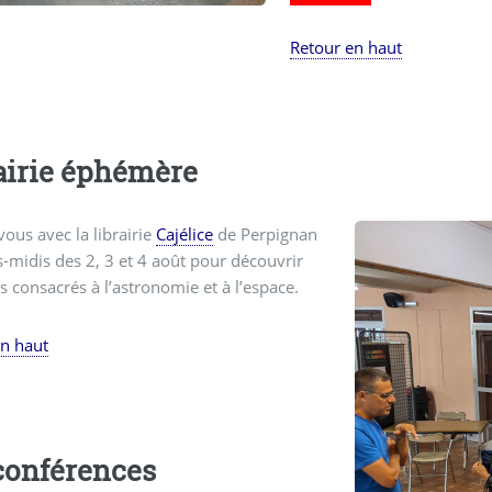
Retour en haut
airie éphémère
ous avec la librairie
Cajélice
de Perpignan
s-midis des 2, 3 et 4 août pour découvrir
es consacrés à l’astronomie et à l’espace.
en haut
conférences