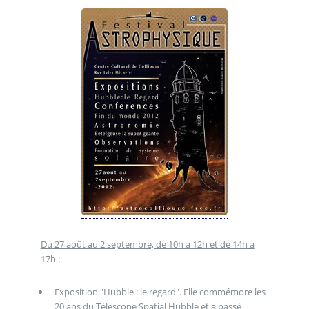
Du 27 août au 2 septembre, de 10h à 12h et de 14h à
17h :
Exposition "Hubble : le regard". Elle commémore les
20 ans du Télescope Spatial Hubble et a passé