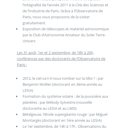
l’intégralité de l’année 2011 à la Cité des Sciences et
de l’Industrie de Paris. Grâce à l’Observatoire de
Paris, nous vous proposons de la visiter
gratuitement.
Exposition de télescopes et matériel astronomique
par le Club d’Astronomie Amateur du Soler Terre-
Univers
Les 31 août, 1er et 2 septembre, de 18h à 20h,
conférences par des doctorants de l’Observatoire de
Paris :
2012, le ciel va-t-il nous tomber sur la tête ? : par
Benjamin Mollier (doctorant en 3ème année au
LESIA)
Formation du système solaire : de la poussière aux
planètes : par Mélody Sylvestre (nouvelle
doctorante au LESIA et au LMD)
Bételgeuse, l’étoile supergéante rouge : par Miguel
Montargès (doctorant en 1ère année au LESIA)
Le 1er septembre, de 14h à 17h :
Observations du