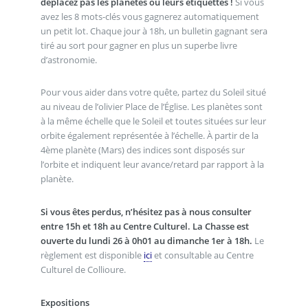
déplacez pas les planètes ou leurs étiquettes !
Si vous
avez les 8 mots-clés vous gagnerez automatiquement
un petit lot. Chaque jour à 18h, un bulletin gagnant sera
tiré au sort pour gagner en plus un superbe livre
d’astronomie.
Pour vous aider dans votre quête, partez du Soleil situé
au niveau de l’olivier Place de l’Église. Les planètes sont
à la même échelle que le Soleil et toutes situées sur leur
orbite également représentée à l’échelle. À partir de la
4ème planète (Mars) des indices sont disposés sur
l’orbite et indiquent leur avance/retard par rapport à la
planète.
Si vous êtes perdus, n’hésitez pas à nous consulter
entre 15h et 18h au Centre Culturel. La Chasse est
ouverte du lundi 26 à 0h01 au dimanche 1er à 18h.
Le
règlement est disponible
ici
et consultable au Centre
Culturel de Collioure.
Expositions