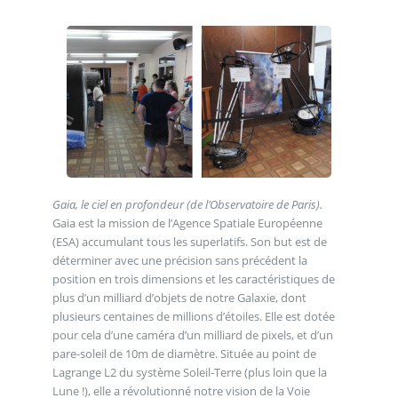
Gaia, le ciel en profondeur (de l’Observatoire de Paris).
Gaia est la mission de l’Agence Spatiale Européenne
(ESA) accumulant tous les superlatifs. Son but est de
déterminer avec une précision sans précédent la
position en trois dimensions et les caractéristiques de
plus d’un milliard d’objets de notre Galaxie, dont
plusieurs centaines de millions d’étoiles. Elle est dotée
pour cela d’une caméra d’un milliard de pixels, et d’un
pare-soleil de 10m de diamètre. Située au point de
Lagrange L2 du système Soleil-Terre (plus loin que la
Lune !), elle a révolutionné notre vision de la Voie