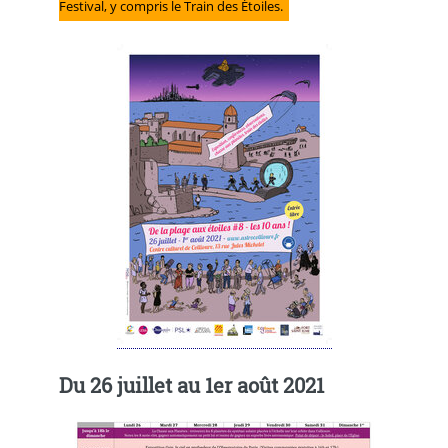
Festival, y compris le Train des Étoiles.
Du 26 juillet au 1er août 2021