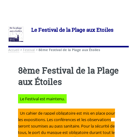
Le Festival de la Plage aux Etoiles
Accueil
>
Festival
>
8ème Festival de la Plage aux Étoiles
8ème Festival de la Plage
aux Étoiles
Le Festival est maintenu.
Un cahier de rappel obligatoire est mis en place pour
les expositions. Les conférences et les observations
seront soumises au pass sanitaire. Pour la sécurité de
tous, le port du masque est obligatoire durant tout le