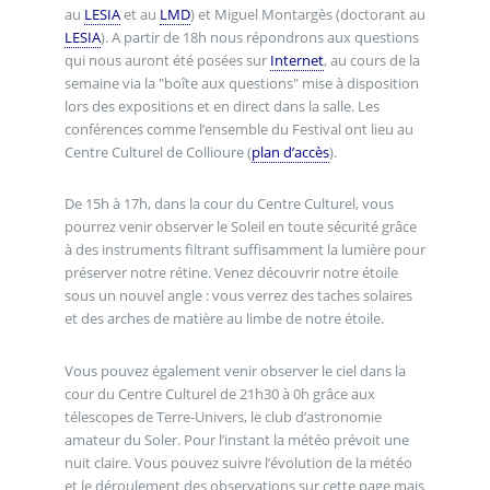
au
LESIA
et au
LMD
) et Miguel Montargès (doctorant au
LESIA
). A partir de 18h nous répondrons aux questions
qui nous auront été posées sur
Internet
, au cours de la
semaine via la "boîte aux questions" mise à disposition
lors des expositions et en direct dans la salle. Les
conférences comme l’ensemble du Festival ont lieu au
Centre Culturel de Collioure (
plan d’accès
).
De 15h à 17h, dans la cour du Centre Culturel, vous
pourrez venir observer le Soleil en toute sécurité grâce
à des instruments filtrant suffisamment la lumière pour
préserver notre rétine. Venez découvrir notre étoile
sous un nouvel angle : vous verrez des taches solaires
et des arches de matière au limbe de notre étoile.
Vous pouvez également venir observer le ciel dans la
cour du Centre Culturel de 21h30 à 0h grâce aux
télescopes de Terre-Univers, le club d’astronomie
amateur du Soler. Pour l’instant la météo prévoit une
nuit claire. Vous pouvez suivre l’évolution de la météo
et le déroulement des observations sur cette page mais