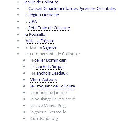
la ville de Collioure
le
Conseil Départemental des Pyrénées-Orientales
la
Région Occitanie
le
LIRA
le
Petit Train de Collioure
ici Roussillon
l’
hôtel la Frégate
la librairie
Cajélice
les commerçants de Collioure :
le
cellier Dominicain
les
anchois Roque
les
anchois Desclaux
Vins d’Auteurs
le Croquant de Collioure
la boucherie Jamme
la boulangerie St Vincent
la cave Manya-Puig
la galerie Evermeille
Côté Faubourg