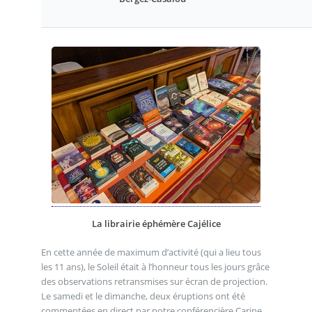
La librairie éphémère Cajélice
En cette année de maximum d’activité (qui a lieu tous
les 11 ans), le Soleil était à l’honneur tous les jours grâce
des observations retransmises sur écran de projection.
Le samedi et le dimanche, deux éruptions ont été
commentées en direct par notre conférencière Carine