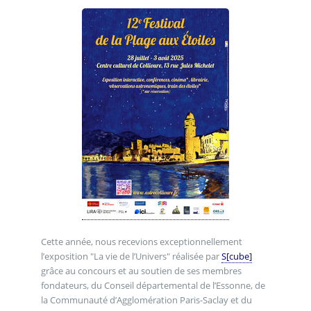
Cette année, nous recevions exceptionnellement
l’exposition "La vie de l’Univers" réalisée par
S[cube]
grâce au concours et au soutien de ses membres
fondateurs, du Conseil départemental de l’Essonne, de
la Communauté d’Agglomération Paris-Saclay et du