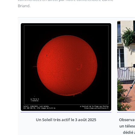
Briand.
Un Soleil très actif le 3 août 2025
Observat
un téles
dédié