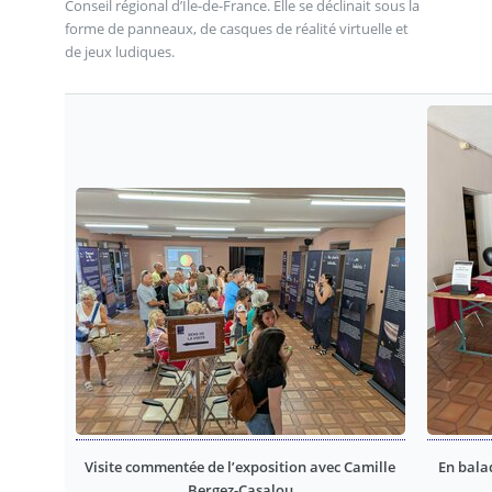
Conseil régional d’Ile-de-France. Elle se déclinait sous la
forme de panneaux, de casques de réalité virtuelle et
de jeux ludiques.
Visite commentée de l’exposition avec Camille
En bala
Bergez-Casalou